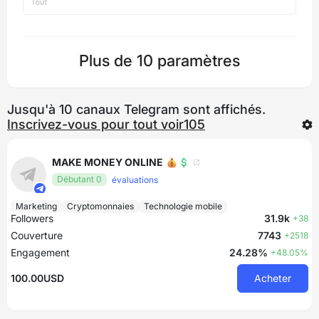
Plus de 10 paramètres
Jusqu'à 10 canaux Telegram sont affichés.
Inscrivez-vous pour tout voir105
MAKE MONEY ONLINE 💰💲
Débutant 0
évaluations
Marketing
Cryptomonnaies
Technologie mobile
Followers
31.9k
+38
Couverture
7743
+2518
Engagement
24.28%
+48.05%
100.00USD
Acheter