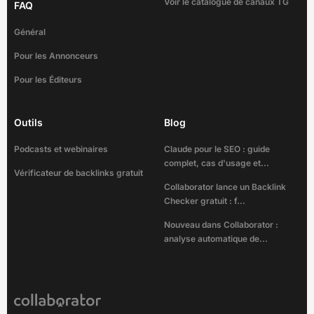
Voir le catalogue de canaux TG
FAQ
Général
Pour les Annonceurs
Pour les Éditeurs
Outils
Blog
Podcasts et webinaires
Claude pour le SEO : guide
complet, cas d'usage et...
Vérificateur de backlinks gratuit
Collaborator lance un Backlink
Checker gratuit : f...
Nouveau dans Collaborator :
analyse automatique de...