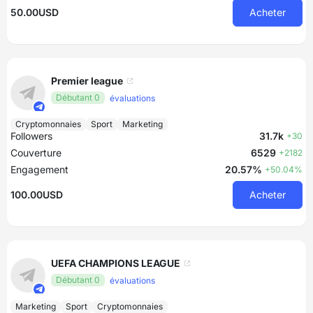
50.00USD
Acheter
Premier league
Débutant 0
évaluations
Cryptomonnaies
Sport
Marketing
Followers
31.7k
+30
Couverture
6529
+2182
Engagement
20.57%
+50.04%
100.00USD
Acheter
UEFA CHAMPIONS LEAGUE
Débutant 0
évaluations
Marketing
Sport
Cryptomonnaies