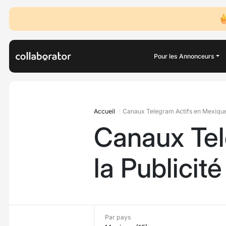
Pour les Annonceurs
Accueil
Canaux Telegram Actifs en Mexique 
Canaux Tel
la Publicité
Par pays