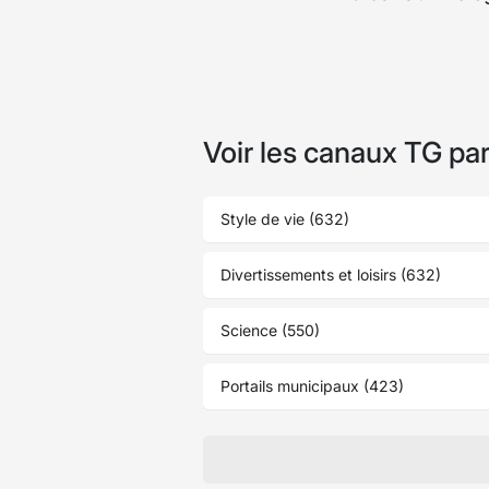
Voir les canaux TG pa
Style de vie (632)
Divertissements et loisirs (632)
Science (550)
Portails municipaux (423)