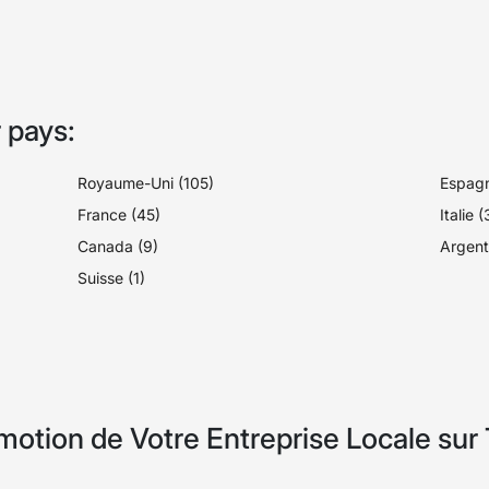
 pays:
Royaume-Uni (105)
Espagn
France (45)
Italie 
Canada (9)
Argent
Suisse (1)
otion de Votre Entreprise Locale sur