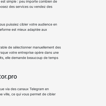
on est simple : peu importe combien de
oposez des services ou vendez des
vous puissiez cibler votre audience en
lateforme est mieux adaptée aux
férable de sélectionner manuellement des
rsque votre entreprise opère dans une
ofits, elle demande beaucoup de temps
or.pro
ique via des canaux Telegram en
 ville, ce qui vous permet de cibler