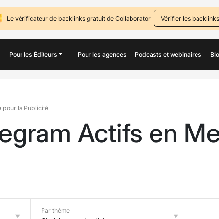
Le vérificateur de backlinks gratuit de Collaborator
Vérifier les backlinks
Pour les Éditeurs
Pour les agences
Podcasts et webinaires
Bl
pour la Publicité
egram Actifs en Me
Par thème