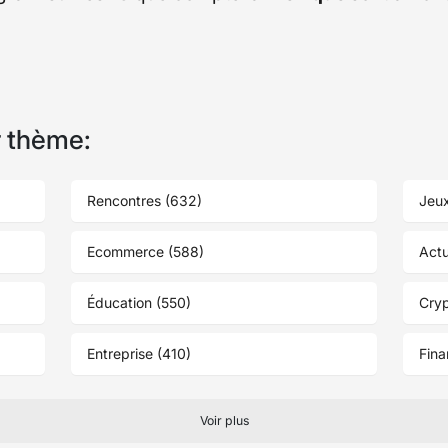
r thème:
Rencontres (632)
Jeux
Ecommerce (588)
Actu
Éducation (550)
Cry
Entreprise (410)
Fina
Voir plus