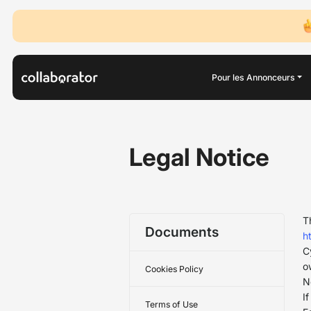
Pour les Annonceurs
Legal Notice
T
Documents
ht
C
o
Cookies Policy
N
I
Terms of Use