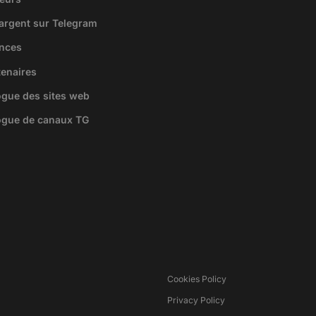
argent sur Telegram
ences
tenaires
logue des sites web
logue de canaux TG
Cookies Policy
Privacy Policy