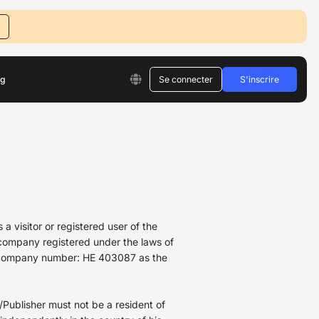
og
Se connecter
S'inscrire
 a visitor or registered user of the
ompany registered under the laws of
ia, company number: ΗΕ 403087 as the
r/Publisher must not be a resident of