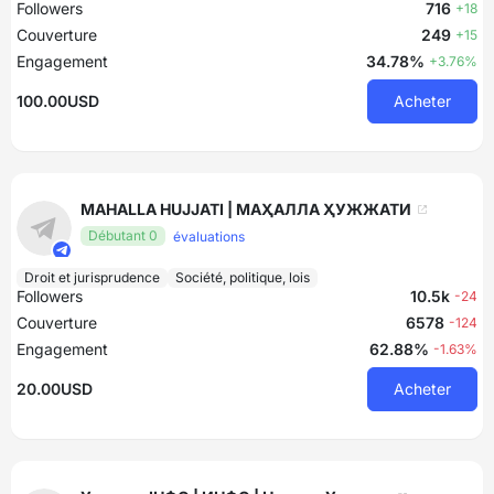
Followers
716
+18
Couverture
249
+15
Engagement
34.78%
+3.76%
100.00USD
Acheter
MAHALLA HUJJATI | МАҲАЛЛА ҲУЖЖАТИ
Débutant 0
évaluations
Droit et jurisprudence
Société, politique, lois
Followers
10.5k
-24
Couverture
6578
-124
Engagement
62.88%
-1.63%
20.00USD
Acheter