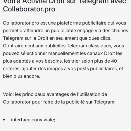
Votre Activité Droit sur Telegram avec
Collaborator.pro
Collaborator.pro est une plateforme publicitaire qui vous
permet d'atteindre un public cible engagé via des chaînes
Telegram sur le Droit en seulement quelques clics.
Contrairement aux publicités Telegram classiques, vous
pouvez sélectionner manuellement les canaux Droit les
plus adaptés à vos besoins, les trier selon plus de 40
critères, ajouter des images à vos posts publicitaires, et
bien plus encore.
Voici les principaux avantages de l'utilisation de
Collaborator pour faire de la publicité sur Telegram:
interface conviviale;