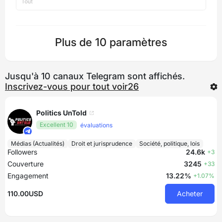
Plus de 10 paramètres
Jusqu'à 10 canaux Telegram sont affichés.
Inscrivez-vous pour tout voir26
Politics UnTold
Excellent 10
évaluations
Médias (Actualités)
Droit et jurisprudence
Société, politique, lois
Followers
24.6k
+3
Couverture
3245
+33
Engagement
13.22%
+1.07%
110.00USD
Acheter