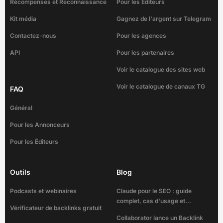
Récompenses et Reconnaissance
Pour les Éditeurs
Kit média
Gagnez de l'argent sur Telegram
Contactez-nous
Pour les agences
API
Pour les partenaires
Voir le catalogue des sites web
Voir le catalogue de canaux TG
FAQ
Général
Pour les Annonceurs
Pour les Éditeurs
Outils
Blog
Podcasts et webinaires
Claude pour le SEO : guide
complet, cas d'usage et...
Vérificateur de backlinks gratuit
Collaborator lance un Backlink