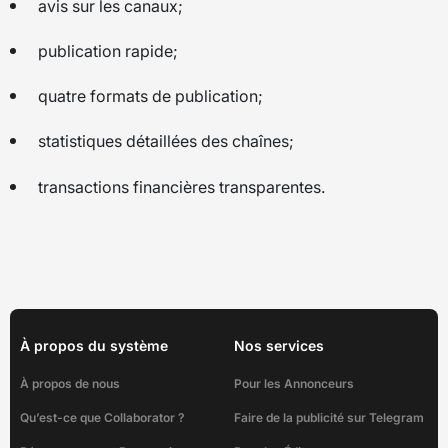
avis sur les canaux;
publication rapide;
quatre formats de publication;
statistiques détaillées des chaînes;
transactions financières transparentes.
À propos du système
Nos services
À propos de nous
Pour les Annonceurs
Qu’est-ce que Collaborator ?
Faire de la publicité sur Telegram