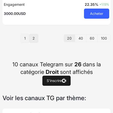
Engagement
22.35%
+1.13%
3000.00USD
Acheter
20
40
60
100
1
2
10 canaux Telegram sur
26
dans la
catégorie
Droit
sont affichés
S’inscrire
Voir les canaux TG par thème: