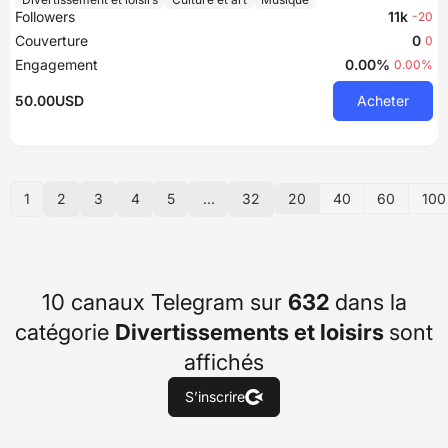
Followers
11k
-20
Couverture
0
0
Engagement
0.00%
0.00%
50.00USD
Acheter
20
40
60
100
1
2
3
4
5
...
32
10 canaux Telegram sur
632
dans la
catégorie
Divertissements et loisirs
sont
affichés
S’inscrire