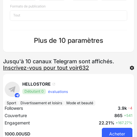
Plus de 10 paramètres
Jusqu'à 10 canaux Telegram sont affichés.
Inscrivez-vous pour tout voir632
HELLOSTORE
Débutant 0
évaluations
Sport
Divertissement et loisirs
Mode et beauté
Followers
3.9k
-4
Couverture
865
+541
Engagement
22.21%
+167.27%
1000.00USD
Acheter