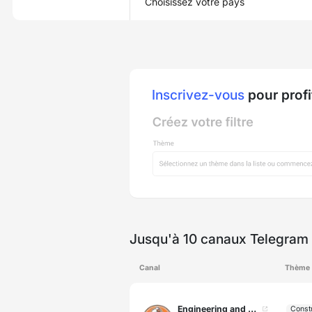
Choisissez votre pays
Inscrivez-vous
pour profi
Jusqu'à 10 canaux Telegram 
Canal
Thème
Engineering and Tricks
Constr