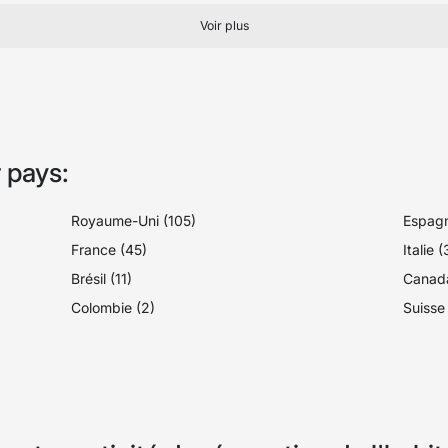
Voir plus
 pays:
Royaume-Uni (105)
Espagn
France (45)
Italie 
Brésil (11)
Canada
Colombie (2)
Suisse 