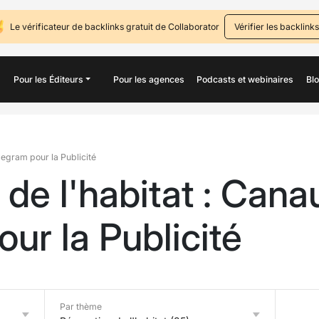
Le vérificateur de backlinks gratuit de Collaborator
Vérifier les backlinks
Pour les Éditeurs
Pour les agences
Podcasts et webinaires
Bl
legram pour la Publicité
de l'habitat : Cana
ur la Publicité
Par thème