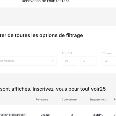
Rénovation de l'habitat (25)
ter de toutes les options de filtrage
sont affichés.
Inscrivez-vous pour tout voir25
Followers
Couverture
Engagement
P
28.4k
0
0.00%
2
uction et réparation