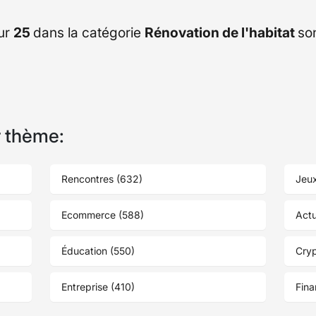
ur
25
dans la catégorie
Rénovation de l'habitat
so
r thème:
Rencontres (632)
Jeux
Ecommerce (588)
Actu
Éducation (550)
Cry
Entreprise (410)
Fina