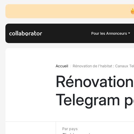
Pour les Annonceurs
Accueil
Rénovation de l'habitat : Canaux Te
Rénovation 
Telegram po
Par pays