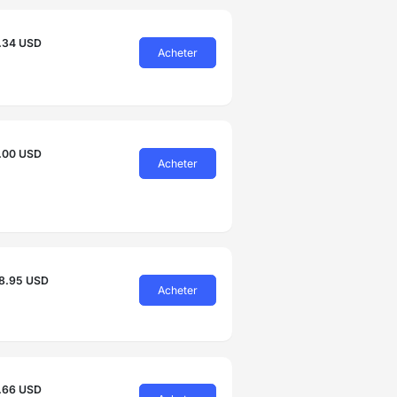
.34 USD
Acheter
.00 USD
Acheter
8.95 USD
Acheter
.66 USD