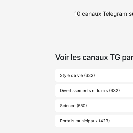
10 canaux Telegram s
Voir les canaux TG pa
Style de vie (632)
Divertissements et loisirs (632)
Science (550)
Portails municipaux (423)