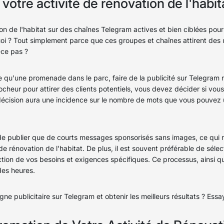
tre activité de rénovation de l'habit
on de l'habitat sur des chaînes Telegram actives et bien ciblées pou
oi ? Tout simplement parce que ces groupes et chaînes attirent des ut
-ce pas ?
le qu'une promenade dans le parc, faire de la publicité sur Telegram 
cheur pour attirer des clients potentiels, vous devez décider si vous s
ision aura une incidence sur le nombre de mots que vous pouvez utili
de publier que de courts messages sponsorisés sans images, ce qui n
de rénovation de l'habitat. De plus, il est souvent préférable de sé
ction de vos besoins et exigences spécifiques. Ce processus, ainsi 
des heures.
ne publicitaire sur Telegram et obtenir les meilleurs résultats ? Essa