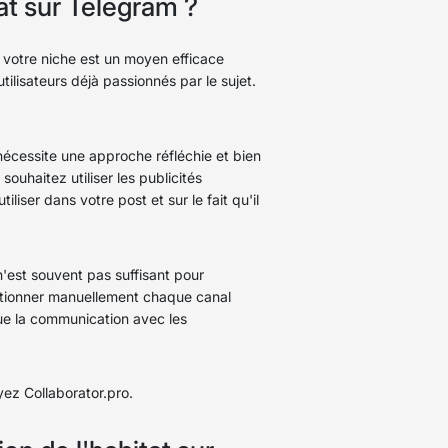
at sur Telegram ?
r votre niche est un moyen efficace
ilisateurs déjà passionnés par le sujet.
nécessite une approche réfléchie et bien
ouhaitez utiliser les publicités
ser dans votre post et sur le fait qu'il
'est souvent pas suffisant pour
lectionner manuellement chaque canal
que la communication avec les
yez Collaborator.pro.