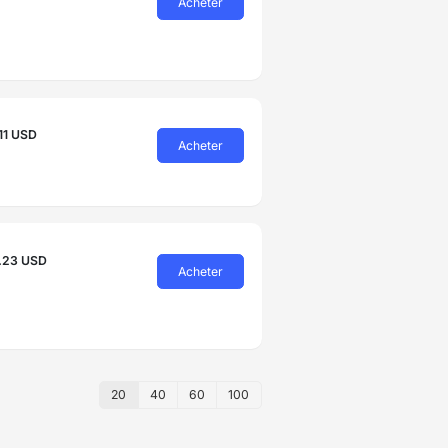
Acheter
.11 USD
Acheter
.23 USD
Acheter
20
40
60
100