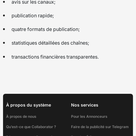
avis sur les canaux;
publication rapide;
quatre formats de publication;
statistiques détaillées des chaînes;
transactions financières transparentes.
À propos du système
Nos services
À propos de nous
Pour les Annonceurs
Qu’est-ce que Collaborator ?
Faire de la publicité sur Telegram