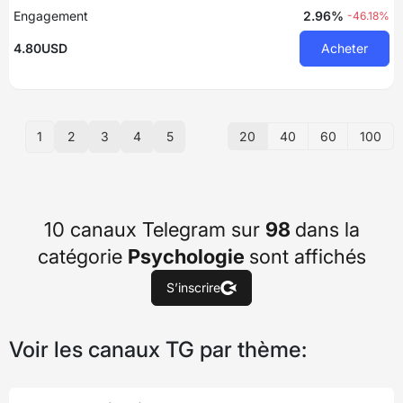
Engagement
2.96%
-46.18%
4.80USD
Acheter
20
40
60
100
1
2
3
4
5
10 canaux Telegram sur
98
dans la
catégorie
Psychologie
sont affichés
S’inscrire
Voir les canaux TG par thème: