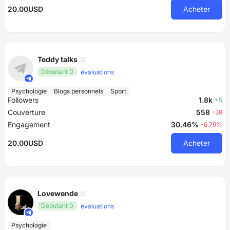
20.00USD
Acheter
Teddy talks
Débutant 0
évaluations
Psychologie
Blogs personnels
Sport
Followers
1.8k
+5
Couverture
558
-39
Engagement
30.46%
-6.79%
20.00USD
Acheter
Lovewende
Débutant 0
évaluations
Psychologie