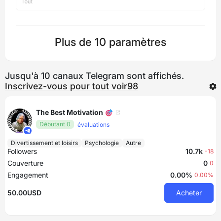
Plus de 10 paramètres
Jusqu'à 10 canaux Telegram sont affichés.
Inscrivez-vous pour tout voir98
The Best Motivation 🎯
Débutant 0
évaluations
Divertissement et loisirs
Psychologie
Autre
Followers
10.7k
-18
Couverture
0
0
Engagement
0.00%
0.00%
50.00USD
Acheter