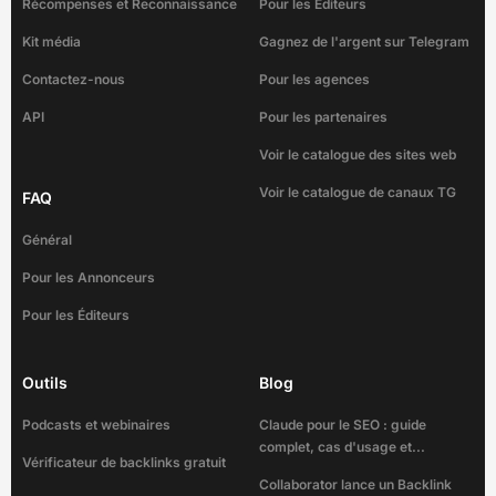
Récompenses et Reconnaissance
Pour les Éditeurs
Kit média
Gagnez de l'argent sur Telegram
Contactez-nous
Pour les agences
API
Pour les partenaires
Voir le catalogue des sites web
Voir le catalogue de canaux TG
FAQ
Général
Pour les Annonceurs
Pour les Éditeurs
Outils
Blog
Podcasts et webinaires
Claude pour le SEO : guide
complet, cas d'usage et...
Vérificateur de backlinks gratuit
Collaborator lance un Backlink