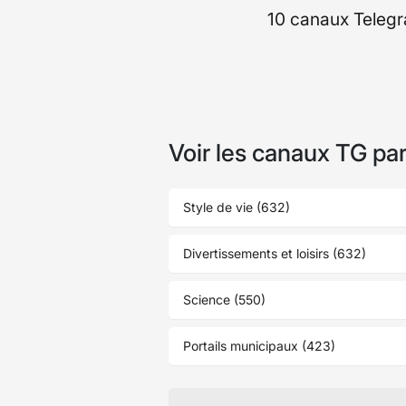
10 canaux Teleg
Voir les canaux TG pa
Style de vie (632)
Divertissements et loisirs (632)
Science (550)
Portails municipaux (423)