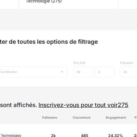
Technologie (275)
ter de toutes les options de filtrage
sont affichés.
Inscrivez-vous pour tout voir275
Followers
Couverture
Engagement
P
2k
485
24.32%
2
Technologies