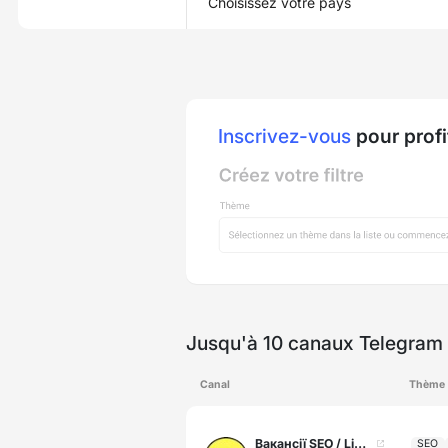
Choisissez votre pays
Inscrivez-vous
pour profi
Jusqu'à 10 canaux Telegram 
Canal
Thème
Вакансії SEO / Linkbuilder / PBN / ASO specialist, вакансії
SEO