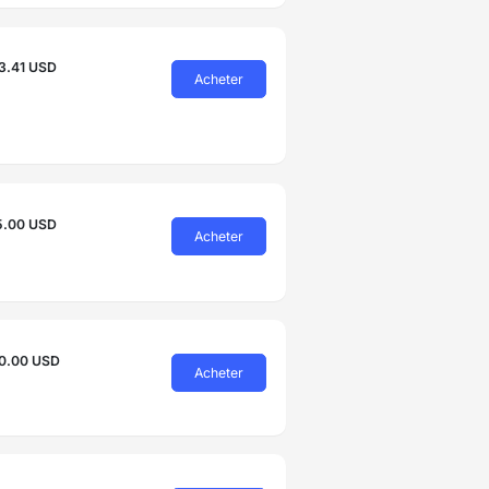
3.41 USD
Acheter
5.00 USD
Acheter
0.00 USD
Acheter