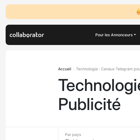
Pour les Annonceurs
Accueil
Technologie : Canaux Telegram pour
Technologi
Publicité
Par pays