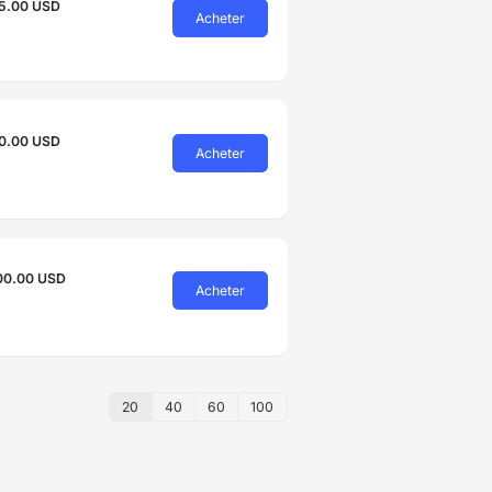
5.00 USD
Acheter
0.00 USD
Acheter
00.00 USD
Acheter
20
40
60
100