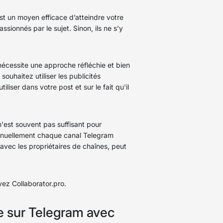
st un moyen efficace d’atteindre votre
sionnés par le sujet. Sinon, ils ne s’y
nécessite une approche réfléchie et bien
ouhaitez utiliser les publicités
ser dans votre post et sur le fait qu'il
'est souvent pas suffisant pour
 manuellement chaque canal Telegram
avec les propriétaires de chaînes, peut
yez Collaborator.pro.
e sur Telegram avec