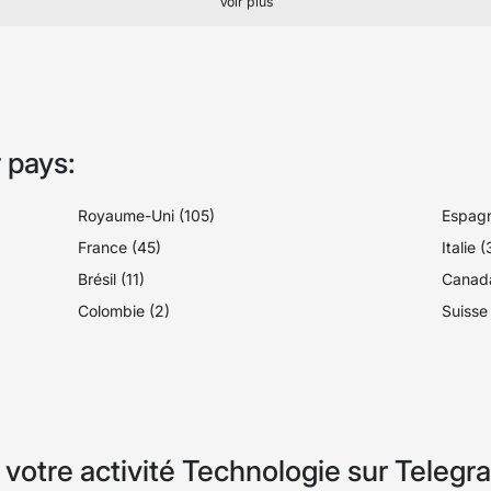
Voir plus
 pays:
Royaume-Uni (105)
Espagn
France (45)
Italie 
Brésil (11)
Canada
Colombie (2)
Suisse 
otre activité Technologie sur Telegr