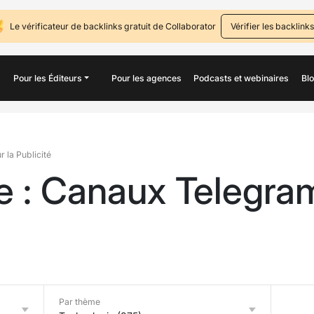
Le vérificateur de backlinks gratuit de Collaborator
Vérifier les backlinks
Pour les Éditeurs
Pour les agences
Podcasts et webinaires
Bl
 la Publicité
e : Canaux Telegram
Par thème