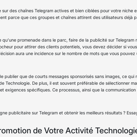
 sur des chaînes Telegram actives et bien ciblées pour votre niche e
nt parce que ces groupes et chaînes attirent des utilisateurs déjà pas
le qu'une promenade dans le parc, faire de la publicité sur Telegram 
cheur pour attirer des clients potentiels, vous devez décider si vous s
ision aura une incidence sur le nombre de mots que vous pouvez utili
de publier que de courts messages sponsorisés sans images, ce qui n
 de Technologie. De plus, il est souvent préférable de sélectionner
et exigences spécifiques. Ce processus, ainsi que la communication 
ne publicitaire sur Telegram et obtenir les meilleurs résultats ? Essa
romotion de Votre Activité Technologi