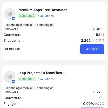
Premium Apps Free Download
Débutant 0
évaluations
Technologie mobile
Technologies
Followers
2.3k
+3
Couverture
52
-6
Engagement
2.26%
-10.32%
80.00USD
Acheter
Loop Projects | #TeamFiles
Débutant 0
évaluations
Technologie mobile
Technologies
Followers
9.7k
-5
Couverture
0
0
Engagement
0.00%
0.00%