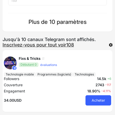
Plus de 10 paramètres
Jusqu'à 10 canaux Telegram sont affichés.
Inscrivez-vous pour tout voir108
Fixs & Tricks
Débutant 0
évaluations
Technologie mobile
Programmes (logiciels)
Technologies
Followers
14.5k
+6
Couverture
2743
-117
Engagement
18.90%
-4.11%
34.00USD
Acheter