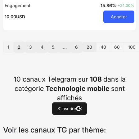
Engagement
15.86%
+24.00%
10.00USD
Acheter
20
40
60
100
1
2
3
4
5
...
6
10 canaux Telegram sur
108
dans la
catégorie
Technologie mobile
sont
affichés
S’inscrire
Voir les canaux TG par thème: