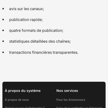
avis sur les canaux;
publication rapide;
quatre formats de publication;
statistiques détaillées des chaînes;
transactions financières transparentes.
À propos du système
Nos services
À propos de nous
Pour les Annonceurs
Qu’est-ce que Collaborator ?
Faire de la publicité sur Telegram