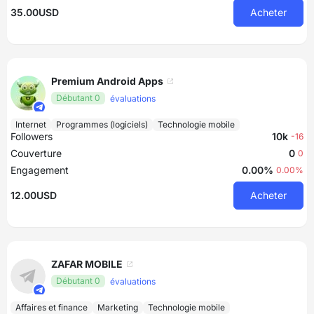
35.00USD
Acheter
Premium Android Apps
Débutant 0
évaluations
Internet
Programmes (logiciels)
Technologie mobile
Followers
10k
-16
Couverture
0
0
Engagement
0.00%
0.00%
12.00USD
Acheter
ZAFAR MOBILE
Débutant 0
évaluations
Affaires et finance
Marketing
Technologie mobile