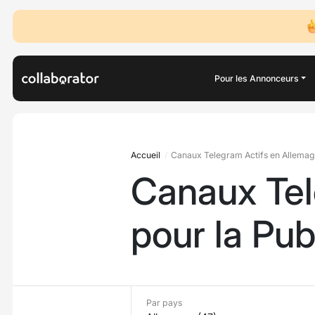
Pour les Annonceurs
Accueil
Canaux Telegram Actifs en Allemagn
Canaux Tel
pour la Pub
Par pays