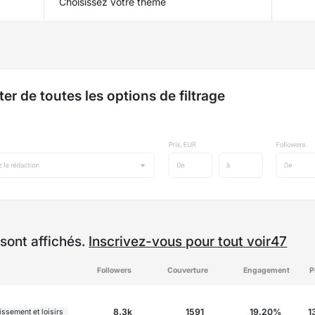
Choisissez votre thème
ter de toutes les options de filtrage
sont affichés.
Inscrivez-vous pour tout voir47
Followers
Couverture
Engagement
P
8.3k
1591
19.20%
1
issement et loisirs