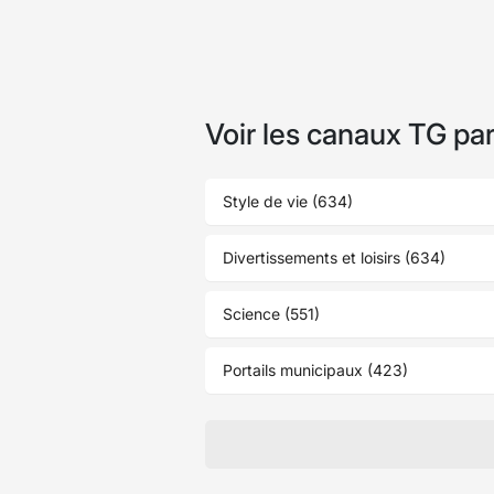
Voir les canaux TG pa
Style de vie (634)
Divertissements et loisirs (634)
Science (551)
Portails municipaux (423)