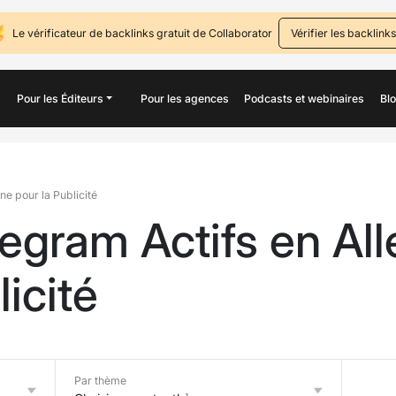
Le vérificateur de backlinks gratuit de Collaborator
Vérifier les backlinks
Pour les Éditeurs
Pour les agences
Podcasts et webinaires
Bl
e pour la Publicité
egram Actifs en Al
licité
Par thème