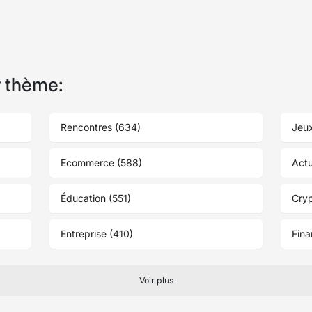
r thème:
Rencontres (634)
Jeux
Ecommerce (588)
Actu
Éducation (551)
Cry
Entreprise (410)
Fina
Voir plus