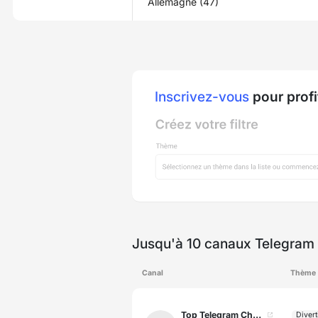
Allemagne (47)
Inscrivez-vous
pour profi
Jusqu'à 10 canaux Telegram 
Canal
Thème
Top Telegram Channels - Europe
Divert