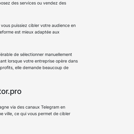
oposez des services ou vendez des
e vous puissiez cibler votre audience en
lateforme est mieux adaptée aux
référable de sélectionner manuellement
nt lorsque votre entreprise opère dans
e profits, elle demande beaucoup de
or.pro
emagne via des canaux Telegram en
 ville, ce qui vous permet de cibler