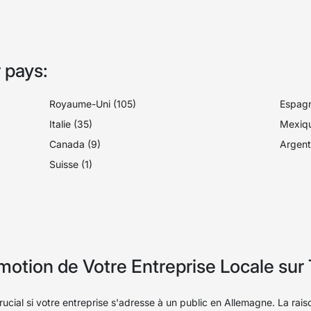
 pays:
Royaume-Uni (105)
Espagn
Italie (35)
Mexiqu
Canada (9)
Argent
Suisse (1)
otion de Votre Entreprise Locale sur
crucial si votre entreprise s'adresse à un public en Allemagne. La ra