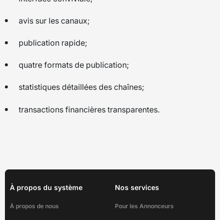
avis sur les canaux;
publication rapide;
quatre formats de publication;
statistiques détaillées des chaînes;
transactions financières transparentes.
À propos du système
Nos services
À propos de nous
Pour les Annonceurs