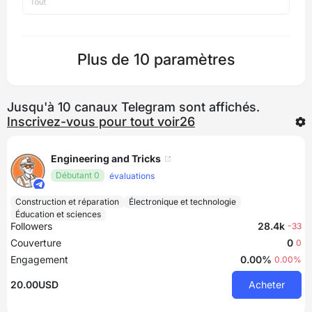
Plus de 10 paramètres
Jusqu'à 10 canaux Telegram sont affichés.
Inscrivez-vous pour tout voir26
Engineering and Tricks
Débutant 0
évaluations
Construction et réparation
Électronique et technologie
Éducation et sciences
Followers
28.4k
-33
Couverture
0
0
Engagement
0.00%
0.00%
20.00USD
Acheter