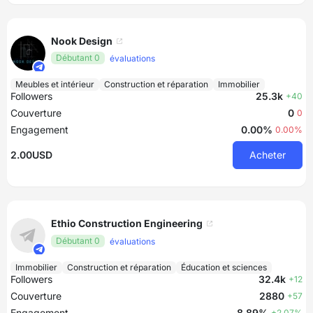
Nook Design
Débutant 0
évaluations
Meubles et intérieur
Construction et réparation
Immobilier
Followers
25.3k
+40
Couverture
0
0
Engagement
0.00%
0.00%
2.00USD
Acheter
Ethio Construction Engineering
Débutant 0
évaluations
Immobilier
Construction et réparation
Éducation et sciences
Followers
32.4k
+12
Couverture
2880
+57
Engagement
8.89%
+2.07%